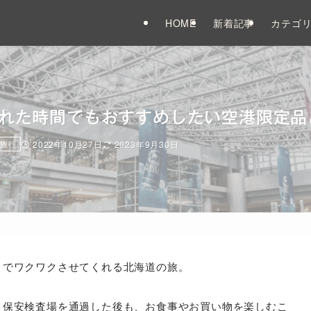
HOME
新着記事
カテゴ
られた時間でもおすすめしたい空港限定
旅行
2022年10月27日
2023年9月30日
までワクワクさせてくれる北海道の旅。
、
保安検査場を通過した後も、お食事やお買い物を楽しむこ