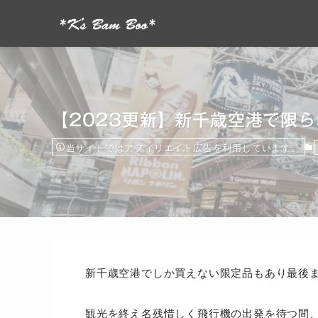
【2023更新】新千歳空港で限
当サイトではアフィリエイト広告を利用しています。
新千歳空港でしか買えない限定品もあり最後
観光を終え名残惜しく飛行機の出発を待つ間