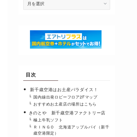
Archives
目次
新千歳空港はお土産パラダイス！
国内線出発ロビーフロア2Fマップ
おすすめお土産店の場所はこちら
きのとや 新千歳空港ファクトリー店
極上牛乳ソフト
ＲＩＮＧＯ 北海道アップルパイ（新千
歳空港限定）