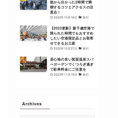
敗から分かった2時間で満
喫するコツとアクセスの注
意点！
2022年10月18日
旅行
【2023更新】新千歳空港で
限られた時間でもおすすめ
したい空港限定品とお取寄
せできるお土産
2022年10月27日
旅行
居心地の良い箕面温泉スパ
ーガーデンでくつろぎ過ぎ
て駐車料金にご注意を
2022年11月19日
旅行
Archives