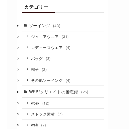
カテゴリー
ソーイング
(43)
(31)
ジュニアウエア
(4)
レディースウエア
(3)
バッグ
(2)
帽子
(4)
その他ソーイング
WEB/クリエイトの備忘録
(25)
(12)
work
(7)
ストック素材
(7)
web