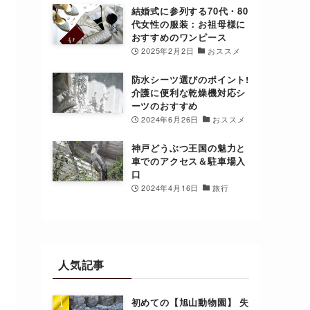
結婚式に参列する70代・80
代女性の服装：お祖母様に
おすすめのワンピース
2025年2月2日
おススメ
防水シーツ選びのポイント!
介護に便利な乾燥機対応シ
ーツのおすすめ
2024年6月26日
おススメ
神戸どうぶつ王国の魅力と
車でのアクセス＆駐車場入
口
2024年4月16日
旅行
人気記事
初めての【旭山動物園】 失