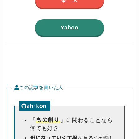
Yahoo
この記事を書いた人
ah-kon
「
もの創り
」に関わることなら
何でも好き
を見るのが楽し
形になっていく工程