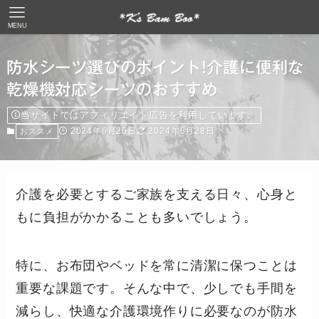
MENU
防水シーツ選びのポイント!介護に便利な
乾燥機対応シーツのおすすめ
当サイトではアフィリエイト広告を利用しています。
2024年6月26日
2024年6月28日
おススメ
介護を必要とするご家族を支える日々、心身と
もに負担がかかることも多いでしょう。
特に、お布団やベッドを常に清潔に保つことは
重要な課題です。そんな中で、少しでも手間を
減らし、快適な介護環境作りに必要なのが防水