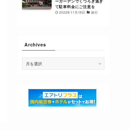
ーガーデンでくつろぎ過ぎ
て駐車料金にご注意を
2022年11月19日
旅行
Archives
Archives