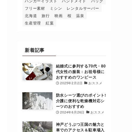
ハンガーイラスト
ハンドメイド
バッグ
フリー素材
ミシン
レンタルサーバー
北海道
旅行
映画
桜
温泉
生産管理
紅葉
新着記事
結婚式に参列する70代・80
代女性の服装：お祖母様に
おすすめのワンピース
2025年2月2日
おススメ
防水シーツ選びのポイント!
介護に便利な乾燥機対応シ
ーツのおすすめ
2024年6月26日
おススメ
神戸どうぶつ王国の魅力と
車でのアクセス＆駐車場入