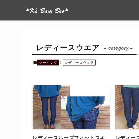
レディースウエア
– category –
ソーイング
レディースウエア
レディースルーズフィットスキ
レディー