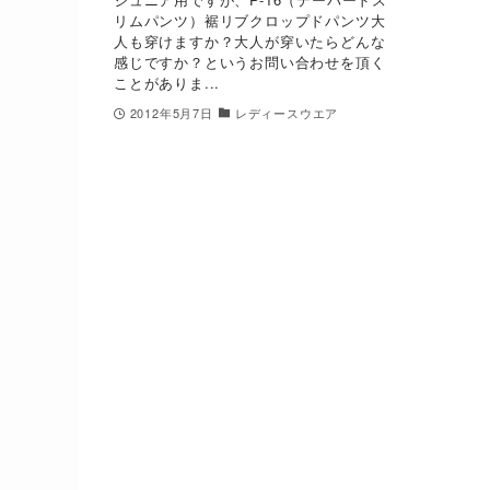
リムパンツ）裾リブクロップドパンツ大
人も穿けますか？大人が穿いたらどんな
感じですか？というお問い合わせを頂く
ことがありま...
2012年5月7日
レディースウエア