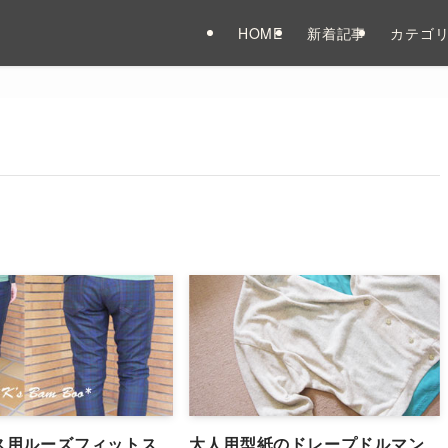
HOME
新着記事
カテゴ
ス用ルーズフィットス
大人用型紙のドレープドルマン