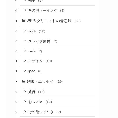
(2)
帽子
(4)
その他ソーイング
WEB/クリエイトの備忘録
(25)
(12)
work
(7)
ストック素材
(7)
web
(10)
デザイン
(3)
ipad
趣味・エッセイ
(29)
(18)
旅行
(13)
おススメ
(2)
その他つぶやき