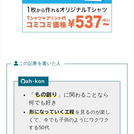
この記事を書いた人
ah-kon
「
もの創り
」に関わることなら
何でも好き
を見るのが楽し
形になっていく工程
くて、今でも子供のようにワクワク
する50代