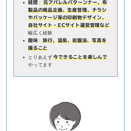
:
経歴
元アパレルパターンナー、布
製品の商品企画、生産管理、チラシ
やパッケージ等の印刷物デザイン、
自社サイト・ECサイト運営管理など
幅広く経験
:
趣味
旅行、温泉、岩盤浴、写真を
撮ること
とりあえず
今できることを楽しんで
やってます