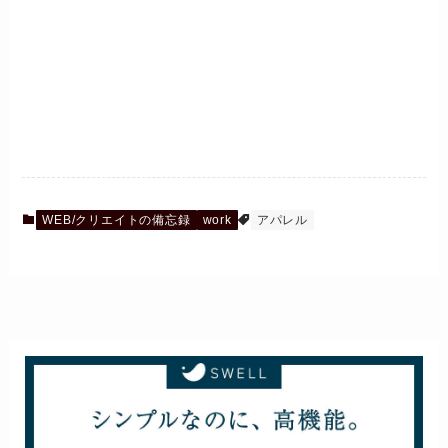
WEB/クリエイトの備忘録
work
アパレル