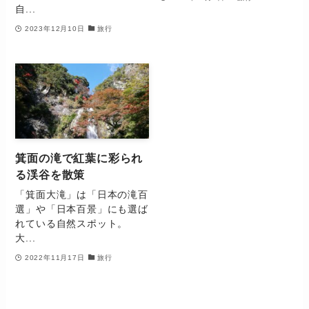
自...
2023年12月10日
旅行
箕面の滝で紅葉に彩られ
る渓谷を散策
「箕面大滝」は「日本の滝百
選」や「日本百景」にも選ば
れている自然スポット。
大...
2022年11月17日
旅行