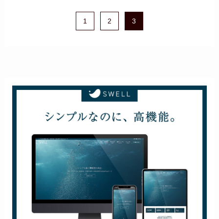
1
2
3