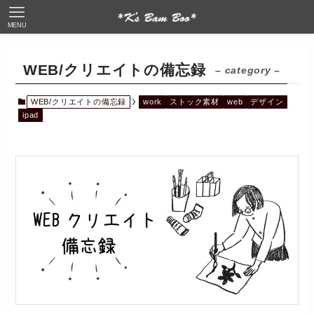
MENU
WEB/クリエイトの備忘録
– category –
WEB/クリエイトの備忘録
work
ストック素材
web
デザイン
ipad