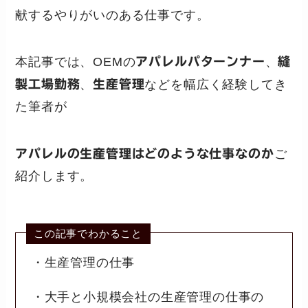
献するやりがいのある仕事です。
本記事では、OEMの
アパレルパターンナー
、
縫
製工場勤務
、
生産管理
などを幅広く経験してき
た筆者が
アパレルの生産管理はどのような仕事なのか
ご
紹介します。
この記事でわかること
・生産管理の仕事
・大手と小規模会社の生産管理の仕事の