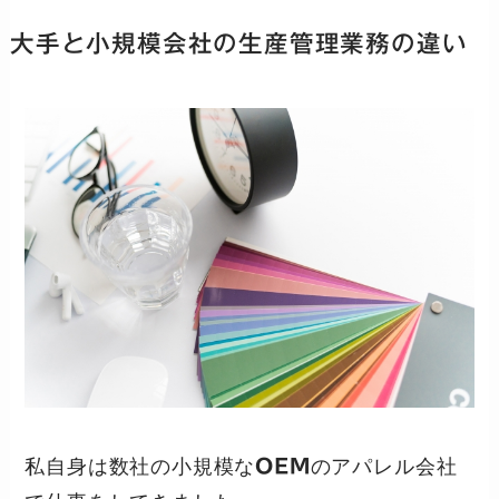
大手と小規模会社の生産管理業務の違い
私自身は数社の小規模な
OEM
のアパレル会社