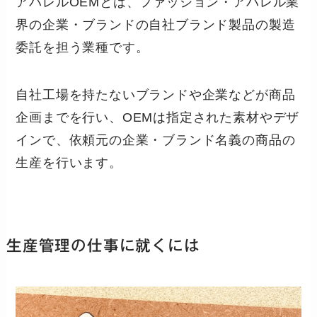
アパレルOEMとは、ファッション・アパレル業
界の企業・ブランドの自社ブランド製品の製造
委託を担う業種です。
自社工場を持たないブランドや企業などが商品
企画までを行い、OEMは指定された素材やデザ
インで、依頼元の企業・ブランド名義の商品の
生産を行います。
生産管理の仕事に就くには