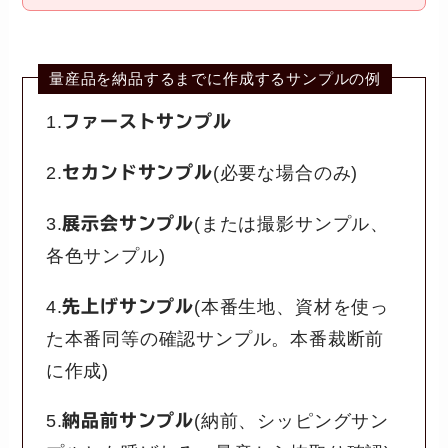
量産品を納品するまでに作成するサンプルの例
1.
ファーストサンプル
2.
セカンドサンプル
(必要な場合のみ)
3.
展示会サンプル
(または撮影サンプル、
各色サンプル)
4.
先上げサンプル
(本番生地、資材を使っ
た本番同等の確認サンプル。本番裁断前
に作成)
5.
納品前サンプル
(納前、シッピングサン