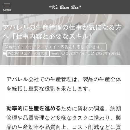
MENU
アパレルの生産管理の仕事が気になる方
へ「仕事内容と必要なスキル」
当サイトではアフィリエイト広告を利用しています。
2023年7月7日
2023年9月7日
WEB/クリエイトの備忘録
work
アパレル会社での生産管理は、製品の生産全体
を統括し重要な役割を果たします。
効率的に生産を進める
ために資材の調達、納期
管理や品質管理など多様なタスクに携わり、製
品の生産効率や品質向上、コスト削減などに貢