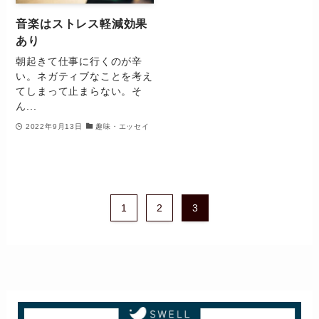
音楽はストレス軽減効果
あり
朝起きて仕事に行くのが辛
い。ネガティブなことを考え
てしまって止まらない。そ
ん...
2022年9月13日
趣味・エッセイ
1
2
3