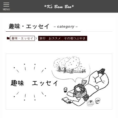
MENU
趣味・エッセイ
– category –
趣味・エッセイ
旅行
おススメ
その他つぶやき