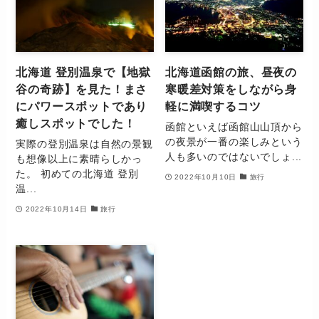
北海道 登別温泉で【地獄
北海道函館の旅、昼夜の
谷の奇跡】を見た！まさ
寒暖差対策をしながら身
にパワースポットであり
軽に満喫するコツ
癒しスポットでした！
函館といえば函館山山頂から
の夜景が一番の楽しみという
実際の登別温泉は自然の景観
人も多いのではないでしょ...
も想像以上に素晴らしかっ
た。 初めての北海道 登別
2022年10月10日
旅行
温...
2022年10月14日
旅行