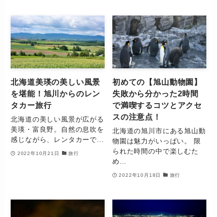
北海道美瑛の美しい風景
初めての【旭山動物園】
を堪能！旭川からのレン
失敗から分かった2時間
タカー旅行
で満喫するコツとアクセ
スの注意点！
北海道の美しい風景が広がる
美瑛・富良野。自然の息吹を
北海道の旭川市にある旭山動
感じながら、レンタカーで...
物園は魅力がいっぱい。 限
られた時間の中で楽しむた
2022年10月21日
旅行
め...
2022年10月18日
旅行